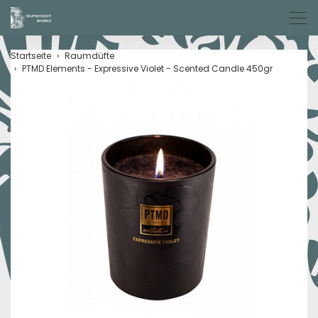
Men
Startseite
Raumdüfte
PTMD Elements - Expressive Violet - Scented Candle 450gr