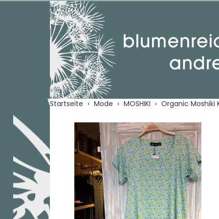
Startseite
Mode
MOSHIKI
Organic Moshiki K