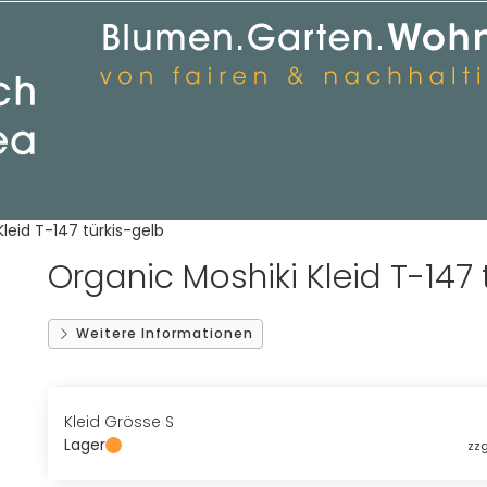
leid T-147 türkis-gelb
Organic Moshiki Kleid T-147 
Weitere Informationen
Kleid Grösse S
Lager
zzg