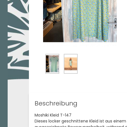
Beschreibung
Moshiki Kleid T-147
Dieses locker geschnittene Kleid ist aus eine
ausgezeichnete Bewegungsfreiheit, während de