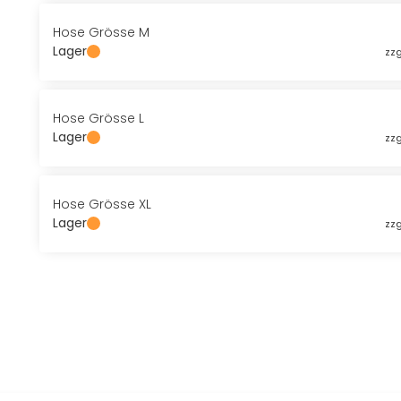
Hose Grösse M
Lager
zzg
Hose Grösse L
Lager
zzg
Hose Grösse XL
Lager
zzg