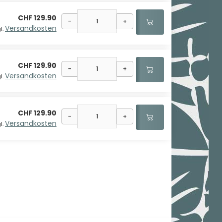
CHF 129.90
-
+
Versandkosten
l.
CHF 129.90
-
+
Versandkosten
l.
CHF 129.90
-
+
Versandkosten
l.