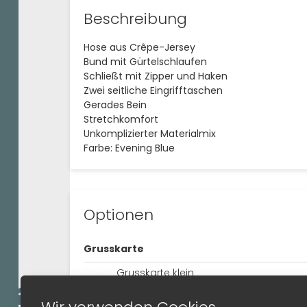
Beschreibung
Hose aus Crêpe-Jersey
Bund mit Gürtelschlaufen
Schließt mit Zipper und Haken
Zwei seitliche Eingrifftaschen
Gerades Bein
Stretchkomfort
Unkomplizierter Materialmix
Farbe:
Evening Blue
Optionen
Grusskarte
Grusskarte klein