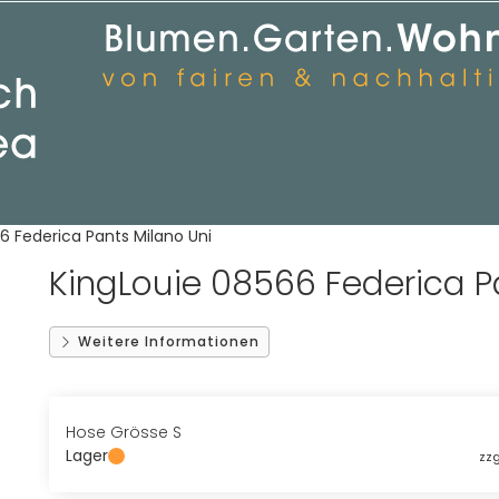
6 Federica Pants Milano Uni
KingLouie 08566 Federica P
Weitere Informationen
Hose Grösse S
Lager
zzg