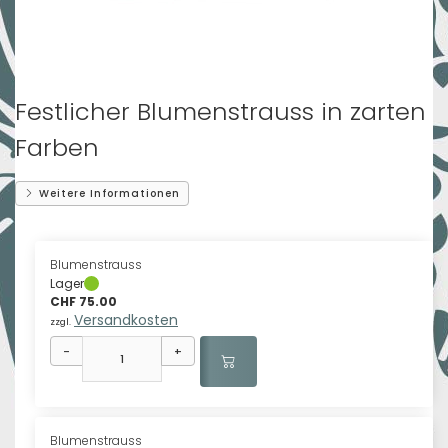
Festlicher Blumenstrauss in zarten
Farben
Weitere Informationen
Blumenstrauss
Lager
CHF 75.00
Versandkosten
zzgl.
-
+
Blumenstrauss