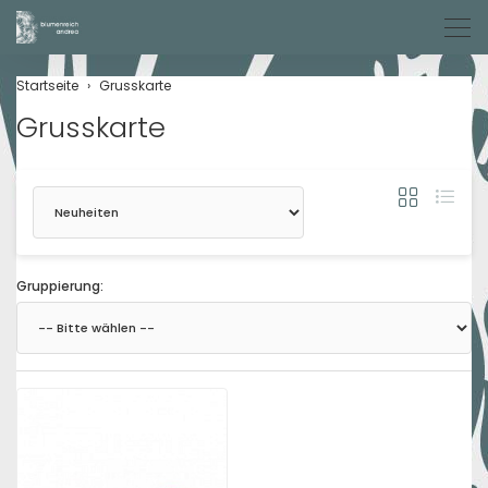
Men
Startseite
Grusskarte
Grusskarte
Sortierung
Gruppierung: